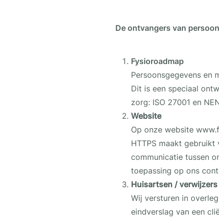
De ontvangers van persoo
Fysioroadmap
Persoonsgegevens en me
Dit is een speciaal ont
zorg: ISO 27001 en NEN
Website
Op onze website www.fy
HTTPS maakt gebruikt va
communicatie tussen on
toepassing op ons cont
Huisartsen / verwijzers
Wij versturen in overle
eindverslag van een cli