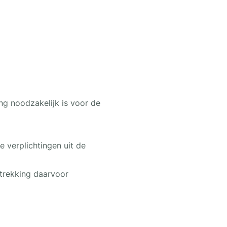
ng noodzakelijk is voor de
 verplichtingen uit de
strekking daarvoor