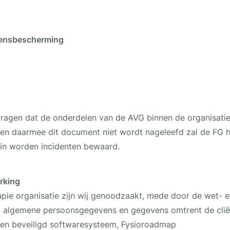
vensbescherming
r dragen dat de onderdelen van de AVG binnen de organisati
en daarmee dit document niet wordt nageleefd zal de FG h
erin worden incidenten bewaard.
rking
pie organisatie zijn wij genoodzaakt, mede door de wet- e
 algemene persoonsgegevens en gegevens omtrent de cliënt
 een beveiligd softwaresysteem, Fysioroadmap