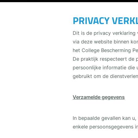
PRIVACY VERK
Dit is de privacy verklarin
via deze website binnen kom
het College Bescherming P
De praktijk respecteert de 
persoonlijke informatie di
gebruikt om de dienstverlen
Verzamelde gegevens
In bepaalde gevallen kan u
enkele persoonsgegevens in