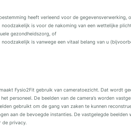
oestemming heeft verleend voor de gegevensverwerking, o
noodzakelijk is voor de nakoming van een wettelijke plic
duele gezondheidszorg, of
noodzakelijk is vanwege een vitaal belang van u (bijvoorb
 maakt Fysio2Fit gebruik van cameratoezicht. Dat wordt ge
n het personeel. De beelden van de camera’s worden vastg
eelden gebruikt om de gang van zaken te kunnen reconstru
gen aan de bevoegde instanties. De vastgelegde beelden
 de privacy.