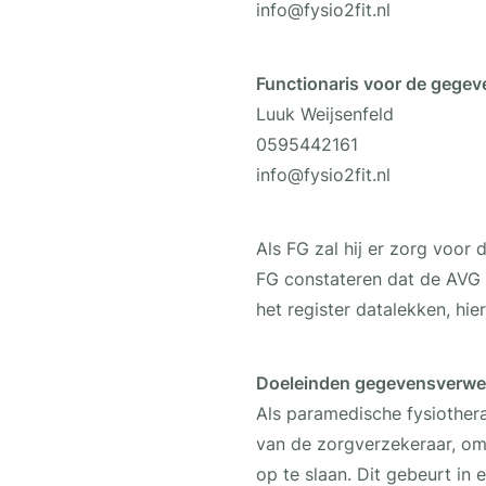
info@fysio2fit.nl
Functionaris voor de gege
Luuk Weijsenfeld
0595442161
info@fysio2fit.nl
Als FG zal hij er zorg voo
FG constateren dat de AVG 
het register datalekken, hi
Doeleinden gegevensverwe
Als paramedische fysiothera
van de zorgverzekeraar, om
op te slaan. Dit gebeurt in