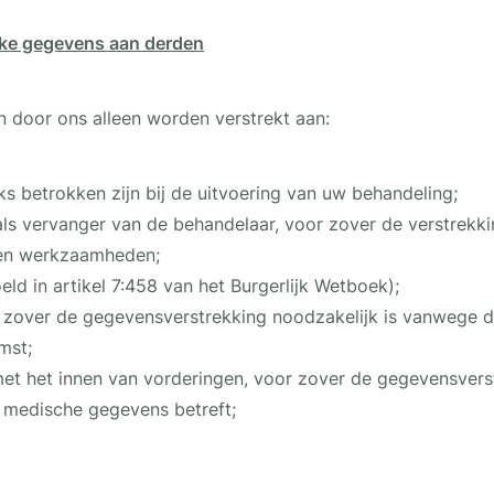
jke gegevens aan derden
 door ons alleen worden verstrekt aan:
s betrokken zijn bij de uitvoering van uw behandeling;
ls vervanger van de behandelaar, voor zover de verstrekki
hten werkzaamheden;
ld in artikel 7:458 van het Burgerlijk Wetboek);
 zover de gegevensverstrekking noodzakelijk is vanwege de
mst;
 met het innen van vorderingen, voor zover de gegevensver
n medische gegevens betreft;