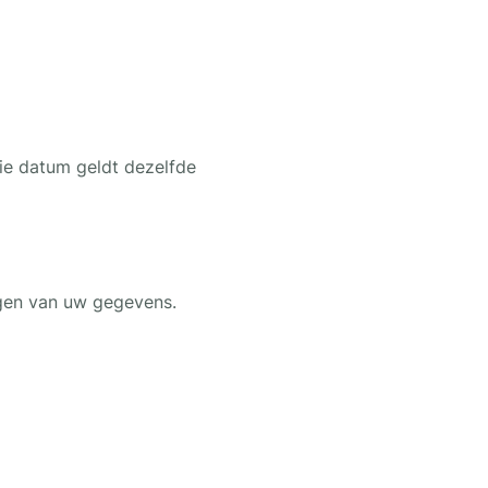
ie datum geldt dezelfde
rgen van uw gegevens.