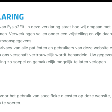
LARING
g van Fysio2Fit. In deze verklaring staat hoe wij omgaan m
en. Verwerkingen vallen onder een vrijstelling en zijn daa
ersoonsgegevens.
privacy van alle patiënten en gebruikers van deze website 
e u ons verschaft vertrouwelijk wordt behandeld. Uw gegev
ing zo soepel en gemakkelijk mogelijk te laten verlopen.
, voor het gebruik van specifieke diensten op deze websit
 te voeren.