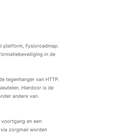
l platform, Fysioroadmap.
formatiebeveiliging in de
gde tegenhanger van HTTP.
leutelen. Hierdoor is de
 onder andere van
de voortgang en een
n via zorgmail worden