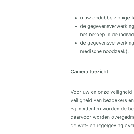
u uw ondubbelzinnige t
de gegevensverwerking 
het beroep in de indivi
de gegevensverwerking 
medische noodzaak).
Camera toezicht
Voor uw en onze veiligheid
veiligheid van bezoekers e
Bij incidenten worden de b
daarvoor worden overgedra
de wet- en regelgeving over