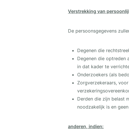
Verstrekking van persoonli
De persoonsgegevens zullen
Degenen die rechtstreek
Degenen die optreden a
in dat kader te verric
Onderzoekers (als bedoe
Zorgverzekeraars, voor
verzekeringsovereenko
Derden die zijn belast
noodzakelijk is en gee
anderen, indien: