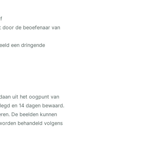
f
ht door de beoefenaar van
eeld een dringende
daan uit het oogpunt van
elegd en 14 dagen bewaard.
eren. De beelden kunnen
 worden behandeld volgens