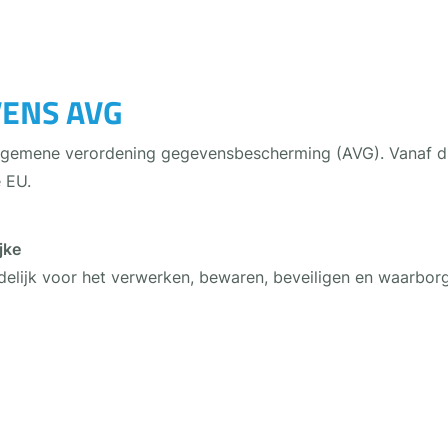
ENS AVG
Algemene verordening gegevensbescherming (AVG). Vanaf d
 EU.
jke
rdelijk voor het verwerken, bewaren, beveiligen en waarbo