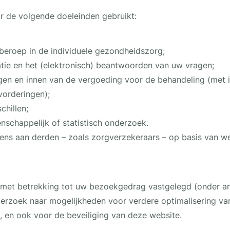
 de volgende doeleinden gebruikt:
 beroep in de individuele gezondheidszorg;
atie en het (elektronisch) beantwoorden van uw vragen;
gen en innen van de vergoeding voor de behandeling (met i
vorderingen);
chillen;
nschappelijk of statistisch onderzoek.
ns aan derden – zoals zorgverzekeraars – op basis van wet
e met betrekking tot uw bezoekgedrag vastgelegd (onder an
erzoek naar mogelijkheden voor verdere optimalisering v
, en ook voor de beveiliging van deze website.