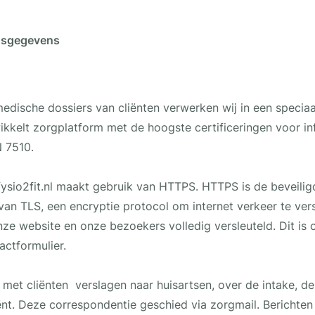
nsgegevens
dische dossiers van cliënten verwerken wij in een speciaa
wikkelt zorgplatform met de hoogste certificeringen voor in
 7510.
sio2fit.nl maakt gebruik van HTTPS. HTTPS is de beveili
n TLS, een encryptie protocol om internet verkeer te vers
ze website en onze bezoekers volledig versleuteld. Dit is
actformulier.
g met cliënten verslagen naar huisartsen, over de intake, 
ënt. Deze correspondentie geschied via zorgmail. Berichte