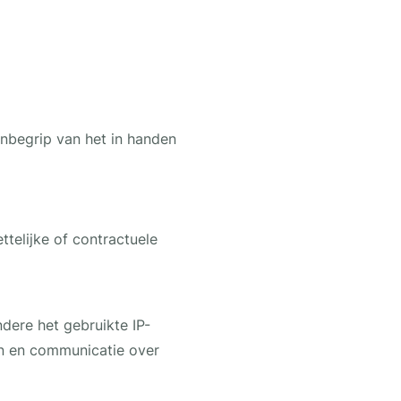
nbegrip van het in handen
telijke of contractuele
dere het gebruikte IP-
an en communicatie over