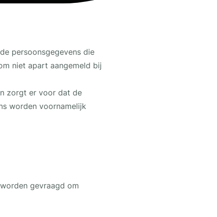
et de persoonsgegevens die
rom niet apart aangemeld bij
en zorgt er voor dat de
ens worden voornamelijk
e, worden gevraagd om