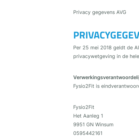
Privacy gegevens AVG
PRIVACYGEGEV
Per 25 mei 2018 geldt de 
privacywetgeving in de hele
Verwerkingsverantwoordeli
Fysio2Fit is eindverantwoo
Fysio2Fit
Het Aanleg 1
9951 GN Winsum
0595442161