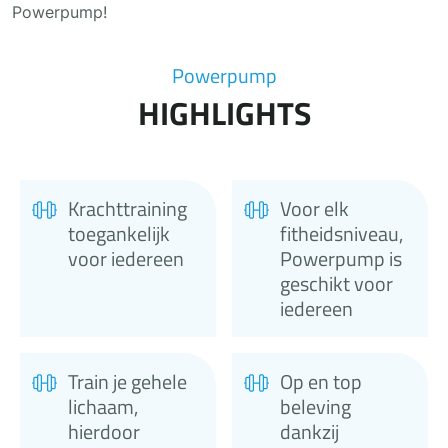
Powerpump!
Powerpump
HIGHLIGHTS
Krachttraining
Voor elk
toegankelijk
fitheidsniveau,
voor iedereen
Powerpump is
geschikt voor
iedereen
Train je gehele
Op en top
lichaam,
beleving
hierdoor
dankzij