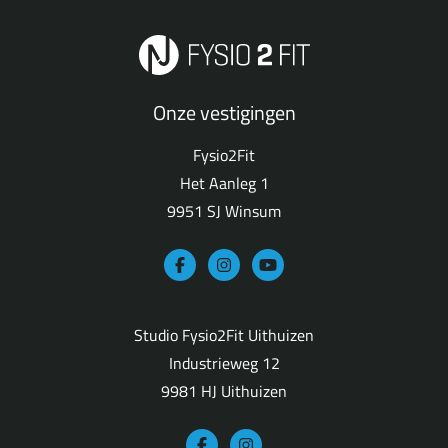
Onze vestigingen
Fysio2Fit
Het Aanleg 1
9951 SJ Winsum
Studio Fysio2Fit Uithuizen
Industrieweg 12
9981 HJ Uithuizen