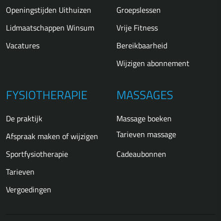
Openingstijden Uithuizen
Groepslessen
Lidmaatschappen Winsum
Vrije Fitness
Vacatures
Bereikbaarheid
Wijzigen abonnement
FYSIOTHERAPIE
MASSAGES
De praktijk
Massage boeken
Tarieven massage
Afspraak maken of wijzigen
Sportfysiotherapie
Cadeaubonnen
Tarieven
Vergoedingen