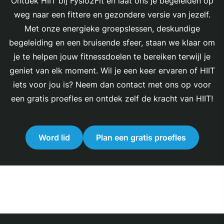
Ontdek HIIT bij Fysio2Fit en laat ons je begeleiden op
weg naar een fittere en gezondere versie van jezelf.
Met onze energieke groepslessen, deskundige
begeleiding en een bruisende sfeer, staan we klaar om
je te helpen jouw fitnessdoelen te bereiken terwijl je
geniet van elk moment. Wil je een keer ervaren of HIIT
iets voor jou is? Neem dan contact met ons op voor
een gratis proefles en ontdek zelf de kracht van HIIT!
Word lid
Plan een gratis proefles