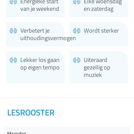
Energieke start
Elke woensdag
van je weekend
en zaterdag
Verbetert je
Wordt sterker
uithoudingsvermogen
Lekker los gaan
Uiteraard
op eigen tempo
gezellig op
muziek
LESROOSTER
Maandag