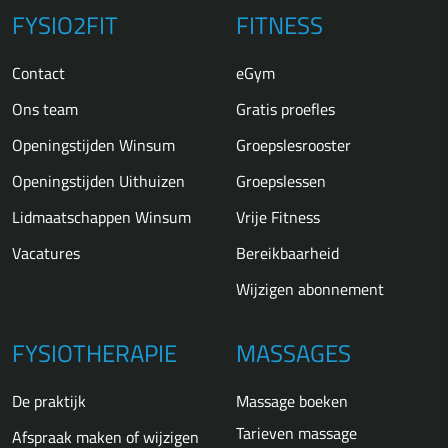
FYSIO2FIT
FITNESS
Contact
eGym
Ons team
Gratis proefles
Openingstijden Winsum
Groepslesrooster
Openingstijden Uithuizen
Groepslessen
Lidmaatschappen Winsum
Vrije Fitness
Vacatures
Bereikbaarheid
Wijzigen abonnement
FYSIOTHERAPIE
MASSAGES
De praktijk
Massage boeken
Tarieven massage
Afspraak maken of wijzigen