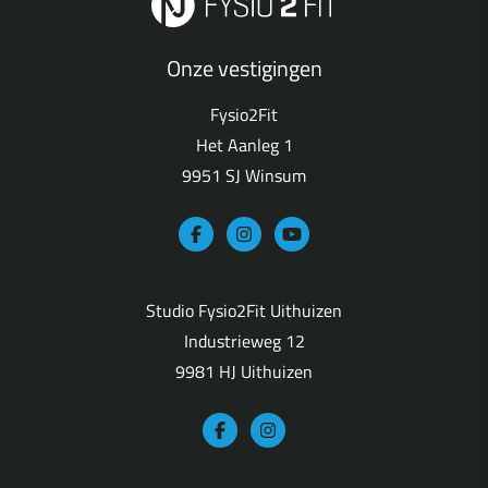
Onze vestigingen
Fysio2Fit
Het Aanleg 1
9951 SJ Winsum
Studio Fysio2Fit Uithuizen
Industrieweg 12
9981 HJ Uithuizen