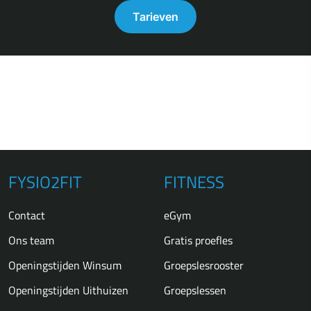
Tarieven
FYSIO2FIT
FITNESS
Contact
eGym
Ons team
Gratis proefles
Openingstijden Winsum
Groepslesrooster
Openingstijden Uithuizen
Groepslessen