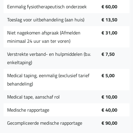
Eenmalig fysiotherapeutisch onderzoek
€ 60,00
Toeslag voor uitbehandeling (aan huis)
€ 13,50
Niet nagekomen afspraak (Afmelden
€ 31,00
minimaal 24 uur van ter voren)
Verstrekte verband- en hulpmiddelen (b.v.
€ 7,50
enkeltaping)
Medical taping, eenmalig (exclusief tarief
€ 5,00
behandeling)
Medical tape, aanschaf rol
€ 10,00
Medische rapportage
€ 40,00
Gecompliceerde medische rapportage
€ 90,00