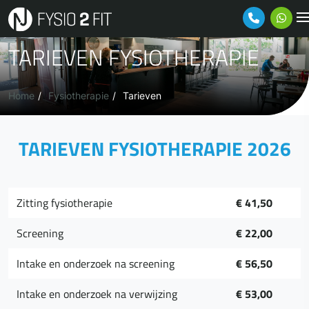
Ga naar de inhoud
TARIEVEN FYSIOTHERAPIE
Home
Fysiotherapie
Tarieven
TARIEVEN FYSIOTHERAPIE 2026
Zitting fysiotherapie
€ 41,50
Screening
€ 22,00
Intake en onderzoek na screening
€ 56,50
Intake en onderzoek na verwijzing
€ 53,00