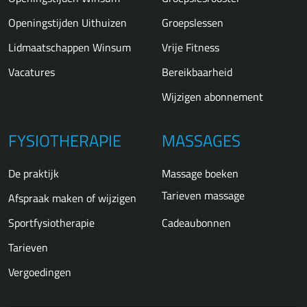
Openingstijden Uithuizen
Groepslessen
Lidmaatschappen Winsum
Vrije Fitness
Vacatures
Bereikbaarheid
Wijzigen abonnement
FYSIOTHERAPIE
MASSAGES
De praktijk
Massage boeken
Tarieven massage
Afspraak maken of wijzigen
Sportfysiotherapie
Cadeaubonnen
Tarieven
Vergoedingen