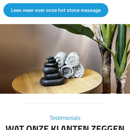
Lees meer over onze hot stone massage
Testimonials
WAT ONZE KLANTEN ZEGGEN