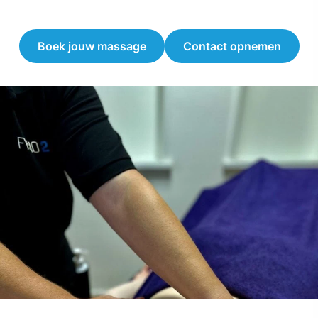
Boek jouw massage
Contact opnemen