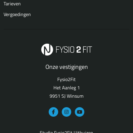
Tarieven
Vergoedingen
Onze vestigingen
Fysio2Fit
Het Aanleg 1
9951 SJ Winsum
Studio Fysio2Fit Uithuizen