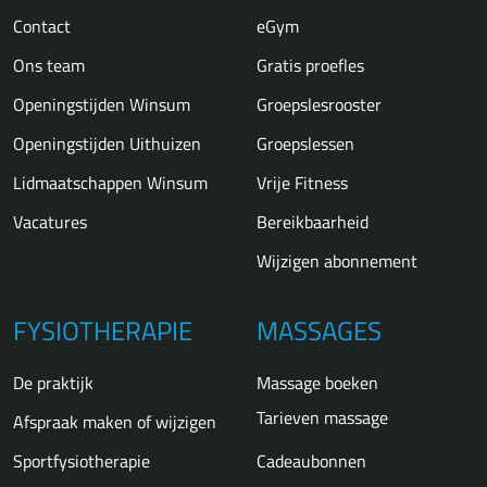
Contact
eGym
Ons team
Gratis proefles
Openingstijden Winsum
Groepslesrooster
Openingstijden Uithuizen
Groepslessen
Lidmaatschappen Winsum
Vrije Fitness
Vacatures
Bereikbaarheid
Wijzigen abonnement
FYSIOTHERAPIE
MASSAGES
De praktijk
Massage boeken
Tarieven massage
Afspraak maken of wijzigen
Sportfysiotherapie
Cadeaubonnen